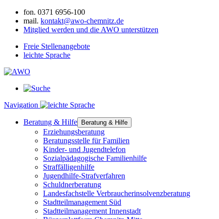
fon.
0371 6956-100
mail.
kontakt@awo-chemnitz.de
Mitglied werden und die AWO unterstützen
Freie Stellenangebote
leichte Sprache
Navigation
Beratung & Hilfe
Beratung & Hilfe
Erziehungsberatung
Beratungsstelle für Familien
Kinder- und Jugendtelefon
Sozialpädagogische Familienhilfe
Straffälligenhilfe
Jugendhilfe-Strafverfahren
Schuldnerberatung
Landesfachstelle Verbraucherinsolvenzberatung
Stadtteilmanagement Süd
Stadtteilmanagement Innenstadt