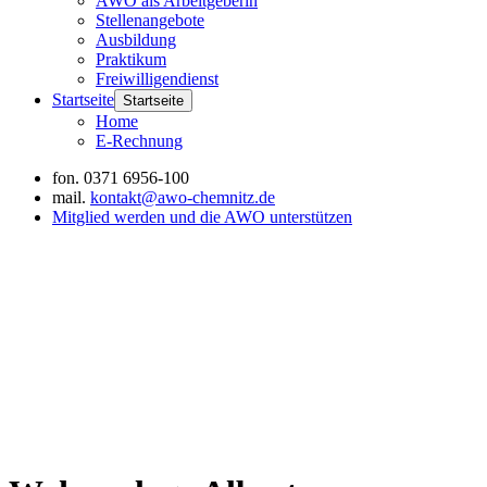
AWO als Arbeitgeberin
Stellenangebote
Ausbildung
Praktikum
Freiwilligendienst
Startseite
Startseite
Home
E-Rechnung
fon.
0371 6956-100
mail.
kontakt@awo-chemnitz.de
Mitglied werden und die AWO unterstützen