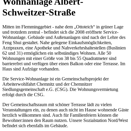
Wohnanlage Albert-
Schweitzer-Straße
Mitten im Flemminggebiet - nahe dem „Ottoteich“ in grüner Lage
und trotzdem zentral - befindet sich die 2008 eröffnete Service-
Wohnanlage. Gebäude und Außenanlagen sind nach der Lehre des
Feng Shui gestaltet. Nahe gelegene Einkaufsmöglichkeiten,
Arztpraxen, eine Apotheke und Nahverkehrshaltestellen (Buslinien
62 und 31) ermöglichen ein selbständiges Wohnen. Alle 50
Wohnungen mit einer Größe von 38 bis 55 Quadratmeter sind
barrierefrei und verfügen über einen Balkon oder eine Terrasse. Im
Haus sind Aufzüge vorhanden.
Die Service-Wohnanlage ist ein Gemeinschaftsprojekt der
Arbeiterwohlfahrt Chemnitz und der Chemnitzer
Siedlungsgemeinschaft e.G. (CSG). Die Wohnungsvermietung
erfolgt durch die CSG.
Der Gemeinschaftsraum mit schöner Terrasse lädt zu vielen
Veranstaltungen ein, zu denen auch nicht im Hause wohnende Gäste
herzlich willkommen sind. Auch für Familienfeiern können die
Bewohner:innen den Raum nutzen. Unsere Sozialstation Nord/West
befindet sich ebenfalls im Gebäude.