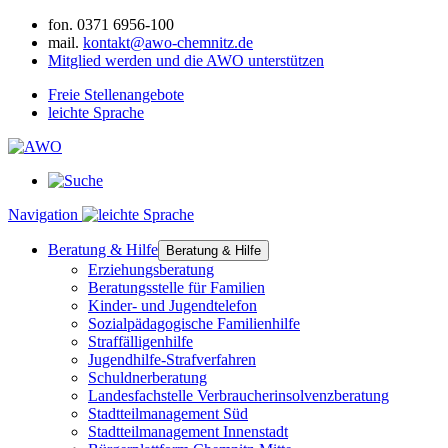
fon.
0371 6956-100
mail.
kontakt@awo-chemnitz.de
Mitglied werden und die AWO unterstützen
Freie Stellenangebote
leichte Sprache
Navigation
Beratung & Hilfe
Beratung & Hilfe
Erziehungsberatung
Beratungsstelle für Familien
Kinder- und Jugendtelefon
Sozialpädagogische Familienhilfe
Straffälligenhilfe
Jugendhilfe-Strafverfahren
Schuldnerberatung
Landesfachstelle Verbraucherinsolvenzberatung
Stadtteilmanagement Süd
Stadtteilmanagement Innenstadt