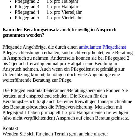
Pflegegrad 2 1 x pro Halbjahr
Pflegegrad 3 1 x pro Halbjahr
Pflegegrad 4 1 x pro Vierteljahr
Pflegegrad 5 1 x pro Vierteljahr
Kann der Beratungseinsatz auch freiwillig in Anspruch
genommen werden?
Pflegende Angehörige, die durch einen
ambulanten Pflegedienst
Pflegesachleistungen erhalten, sind nicht verpflichtet, eine Beratung
in Anspruch zu nehmen. Andererseits können sie bei Pflegegrad 2
bis 5 jedoch freiwillig einmal pro Halbjahr eine Beratung in
Anspruch nehmen. Auch wenn ein Pflegedienst regelmäßig zur
Unterstützung kommt, benötigen doch viele Angehörige eine
weiterführende Beratung zur Pflege.
Die Pflegedienstmitarbeiter:innen/Beratungspersonen können Sie
beraten und entsprechend schulen. Die Kosten für den
Beratungsbesuch trägt auch bei einer freiwilligen Inanspruchnahme
des Beratungsbesuches die Pflegeversicherung. Menschen mit
Pflegegrad 1 haben prinzipiell 1 x pro Halbjahr einen freiwilligen
(also nicht verpflichtenden) Anspruch auf einen Beratungseinsatz.
Kontakt
Wenden Sie sich für einen Termin gern an eine unserer