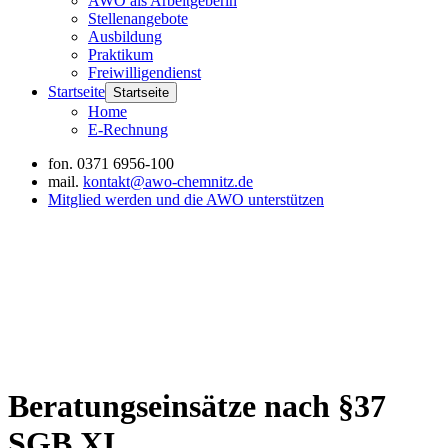
AWO als Arbeitgeberin
Stellenangebote
Ausbildung
Praktikum
Freiwilligendienst
Startseite
Startseite
Home
E-Rechnung
fon.
0371 6956-100
mail.
kontakt@awo-chemnitz.de
Mitglied werden und die AWO unterstützen
Beratungseinsätze nach §37
SGB XI