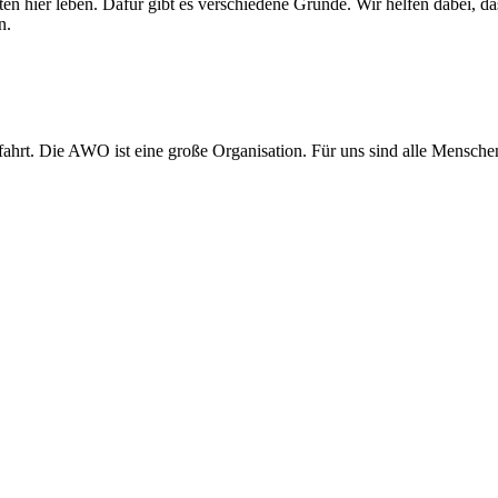
hier leben. Dafür gibt es verschiedene Gründe. Wir helfen dabei, das
n.
rt. Die AWO ist eine große Organisation. Für uns sind alle Menschen