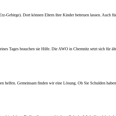
Erz-Gebirge). Dort können Eltern ihre Kinder betreuen lassen. Auch f
nes Tages brauchen sie Hilfe. Die AWO in Chemnitz setzt sich für ält
n helfen. Gemeinsam finden wir eine Lösung. Ob Sie Schulden haben. O