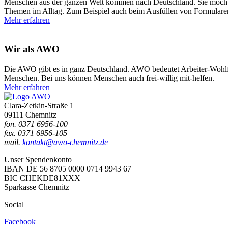
Menschen aus der ganzen Welt kommen nach Deutschland. Sie möchten 
Themen im Alltag. Zum Beispiel auch beim Ausfüllen von Formulare
Mehr erfahren
Wir als AWO
Die AWO gibt es in ganz Deutschland. AWO bedeutet Arbeiter-Wohlfah
Menschen. Bei uns können Menschen auch frei-willig mit-helfen.
Mehr erfahren
Clara-Zetkin-Straße 1
09111 Chemnitz
fon.
0371 6956-100
fax. 0371 6956-105
mail.
kontakt@awo-chemnitz.de
Unser Spendenkonto
IBAN DE 56 8705 0000 0714 9943 67
BIC CHEKDE81XXX
Sparkasse Chemnitz
Social
Facebook