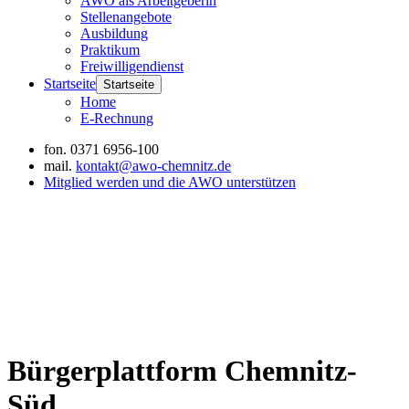
AWO als Arbeitgeberin
Stellenangebote
Ausbildung
Praktikum
Freiwilligendienst
Startseite
Startseite
Home
E-Rechnung
fon.
0371 6956-100
mail.
kontakt@awo-chemnitz.de
Mitglied werden und die AWO unterstützen
Bürgerplattform Chemnitz-
Süd