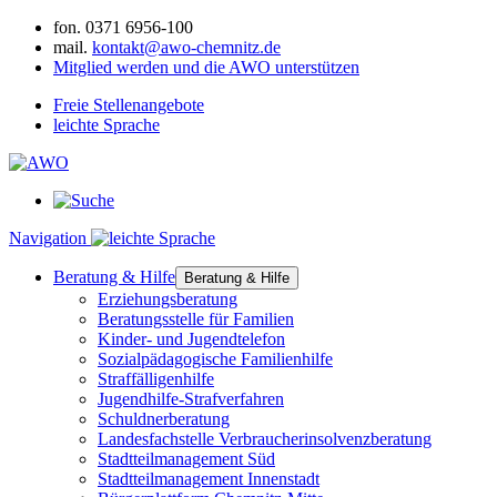
fon.
0371 6956-100
mail.
kontakt@awo-chemnitz.de
Mitglied werden und die AWO unterstützen
Freie Stellenangebote
leichte Sprache
Navigation
Beratung & Hilfe
Beratung & Hilfe
Erziehungsberatung
Beratungsstelle für Familien
Kinder- und Jugendtelefon
Sozialpädagogische Familienhilfe
Straffälligenhilfe
Jugendhilfe-Strafverfahren
Schuldnerberatung
Landesfachstelle Verbraucherinsolvenzberatung
Stadtteilmanagement Süd
Stadtteilmanagement Innenstadt