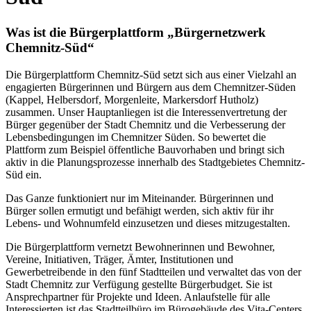
Was ist die Bürgerplattform „Bürgernetzwerk
Chemnitz-Süd“
Die Bürgerplattform Chemnitz-Süd setzt sich aus einer Vielzahl an
engagierten Bürgerinnen und Bürgern aus dem Chemnitzer-Süden
(Kappel, Helbersdorf, Morgenleite, Markersdorf Hutholz)
zusammen. Unser Hauptanliegen ist die Interessenvertretung der
Bürger gegenüber der Stadt Chemnitz und die Verbesserung der
Lebensbedingungen im Chemnitzer Süden. So bewertet die
Plattform zum Beispiel öffentliche Bauvorhaben und bringt sich
aktiv in die Planungsprozesse innerhalb des Stadtgebietes Chemnitz-
Süd ein.
Das Ganze funktioniert nur im Miteinander. Bürgerinnen und
Bürger sollen ermutigt und befähigt werden, sich aktiv für ihr
Lebens- und Wohnumfeld einzusetzen und dieses mitzugestalten.
Die Bürgerplattform vernetzt Bewohnerinnen und Bewohner,
Vereine, Initiativen, Träger, Ämter, Institutionen und
Gewerbetreibende in den fünf Stadtteilen und verwaltet das von der
Stadt Chemnitz zur Verfügung gestellte Bürgerbudget. Sie ist
Ansprechpartner für Projekte und Ideen. Anlaufstelle für alle
Interessierten ist das Stadtteilbüro im Bürogebäude des Vita-Centers