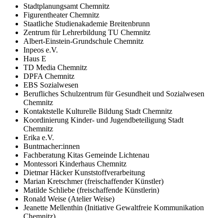
Stadtplanungsamt Chemnitz
Figurentheater Chemnitz
Staatliche Studienakademie Breitenbrunn
Zentrum für Lehrerbildung TU Chemnitz
Albert-Einstein-Grundschule Chemnitz
Inpeos e.V.
Haus E
TD Media Chemnitz
DPFA Chemnitz
EBS Sozialwesen
Berufliches Schulzentrum für Gesundheit und Sozialwesen
Chemnitz
Kontaktstelle Kulturelle Bildung Stadt Chemnitz
Koordinierung Kinder- und Jugendbeteiligung Stadt
Chemnitz
Erika e.V.
Buntmacher:innen
Fachberatung Kitas Gemeinde Lichtenau
Montessori Kinderhaus Chemnitz
Dietmar Häcker Kunststoffverarbeitung
Marian Kretschmer (freischaffender Künstler)
Matilde Schliebe (freischaffende Künstlerin)
Ronald Weise (Atelier Weise)
Jeanette Mellenthin (Initiative Gewaltfreie Kommunikation
Chemnitz)