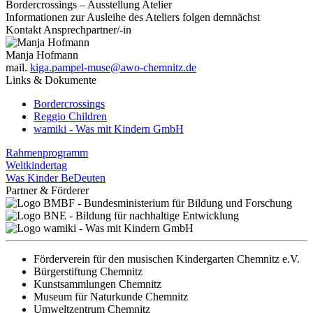
Bordercrossings – Ausstellung Atelier
Informationen zur Ausleihe des Ateliers folgen demnächst
Kontakt Ansprechpartner/-in
Manja Hofmann
mail.
kiga.pampel-muse@awo-chemnitz.de
Links & Dokumente
Bordercrossings
Reggio Children
wamiki - Was mit Kindern GmbH
Rahmenprogramm
Weltkindertag
Was Kinder BeDeuten
Partner & Förderer
Förderverein für den musischen Kindergarten Chemnitz e.V.
Bürgerstiftung Chemnitz
Kunstsammlungen Chemnitz
Museum für Naturkunde Chemnitz
Umweltzentrum Chemnitz