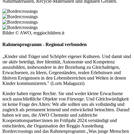
Naturmaterialien, Recycle-Materialien und digitalen Geräten.
Bilder © AWO, reggiochildren.it
Rahmenprogramm - Regional verbunden
„Kinder sind Träger und Schöpfer eigener Kulturen. Und damit sind
sie aktiv beteiligt, ihre Identität, Autonomie und Kompetenz
auszubilden, insbesondere in der Beziehung zu Gleichaltrigen,
Erwachsenen, zu Ideen, Gegenständen, realen Erlebnissen und
fiktiven Ereignissen in den Lebensbereichen und Welten in denen
Kinder kommunizieren." (Loris Malaguzzi)
Kinder haben eigene Rechte. Sie sind weder kleine Erwachsene
noch ausschließliche Objekte von Fürsorge. Und Gleichwürdigkeit
ist keine Frage des Alters: Wir alle sollten uns als vollständig und
zugleich als permanent lernend und entwickelnd betrachten. Darauf
haben wir uns, die AWO Chemnitz und zahlreiche
Kooperationspartner:innen im Frühjahr 2024 verständigt und
entschieden, die Organisation der Reggio Ausstellung
Bordercrossings und das Rahmenprogramm „Was junge Menschen