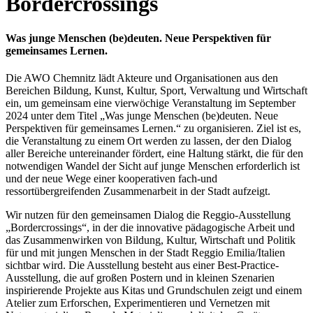
Bordercrossings
Was junge Menschen (be)deuten. Neue Perspektiven für
gemeinsames Lernen.
Die AWO Chemnitz lädt Akteure und Organisationen aus den
Bereichen Bildung, Kunst, Kultur, Sport, Verwaltung und Wirtschaft
ein, um gemeinsam eine vierwöchige Veranstaltung im September
2024 unter dem Titel „Was junge Menschen (be)deuten. Neue
Perspektiven für gemeinsames Lernen.“ zu organisieren. Ziel ist es,
die Veranstaltung zu einem Ort werden zu lassen, der den Dialog
aller Bereiche untereinander fördert, eine Haltung stärkt, die für den
notwendigen Wandel der Sicht auf junge Menschen erforderlich ist
und der neue Wege einer kooperativen fach-und
ressortübergreifenden Zusammenarbeit in der Stadt aufzeigt.
Wir nutzen für den gemeinsamen Dialog die Reggio-Ausstellung
„Bordercrossings“, in der die innovative pädagogische Arbeit und
das Zusammenwirken von Bildung, Kultur, Wirtschaft und Politik
für und mit jungen Menschen in der Stadt Reggio Emilia/Italien
sichtbar wird. Die Ausstellung besteht aus einer Best-Practice-
Ausstellung, die auf großen Postern und in kleinen Szenarien
inspirierende Projekte aus Kitas und Grundschulen zeigt und einem
Atelier zum Erforschen, Experimentieren und Vernetzen mit