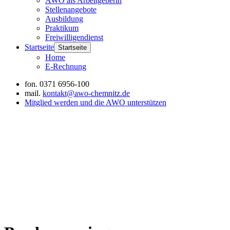
AWO als Arbeitgeberin
Stellenangebote
Ausbildung
Praktikum
Freiwilligendienst
Startseite
Startseite
Home
E-Rechnung
fon.
0371 6956-100
mail.
kontakt@awo-chemnitz.de
Mitglied werden und die AWO unterstützen