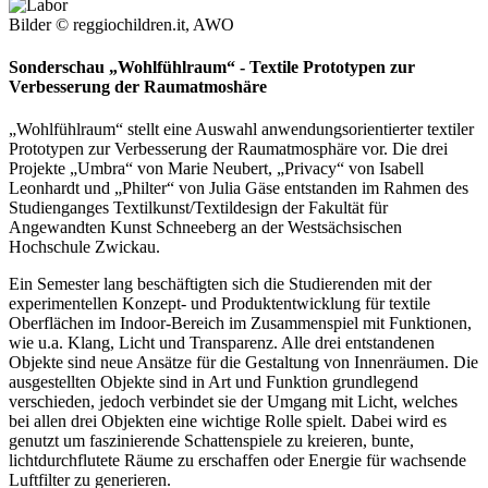
Bilder © reggiochildren.it, AWO
Sonderschau „Wohlfühlraum“ - Textile Prototypen zur
Verbesserung der Raumatmoshäre
„Wohlfühlraum“ stellt eine Auswahl anwendungsorientierter textiler
Prototypen zur Verbesserung der Raumatmosphäre vor. Die drei
Projekte „Umbra“ von Marie Neubert, „Privacy“ von Isabell
Leonhardt und „Philter“ von Julia Gäse entstanden im Rahmen des
Studienganges Textilkunst/Textildesign der Fakultät für
Angewandten Kunst Schneeberg an der Westsächsischen
Hochschule Zwickau.
Ein Semester lang beschäftigten sich die Studierenden mit der
experimentellen Konzept- und Produktentwicklung für textile
Oberflächen im Indoor-Bereich im Zusammenspiel mit Funktionen,
wie u.a. Klang, Licht und Transparenz. Alle drei entstandenen
Objekte sind neue Ansätze für die Gestaltung von Innenräumen. Die
ausgestellten Objekte sind in Art und Funktion grundlegend
verschieden, jedoch verbindet sie der Umgang mit Licht, welches
bei allen drei Objekten eine wichtige Rolle spielt. Dabei wird es
genutzt um faszinierende Schattenspiele zu kreieren, bunte,
lichtdurchflutete Räume zu erschaffen oder Energie für wachsende
Luftfilter zu generieren.