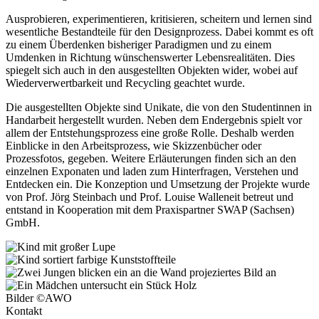
Ausprobieren, experimentieren, kritisieren, scheitern und lernen sind
wesentliche Bestandteile für den Designprozess. Dabei kommt es oft
zu einem Überdenken bisheriger Paradigmen und zu einem
Umdenken in Richtung wünschenswerter Lebensrealitäten. Dies
spiegelt sich auch in den ausgestellten Objekten wider, wobei auf
Wiederverwertbarkeit und Recycling geachtet wurde.
Die ausgestellten Objekte sind Unikate, die von den Studentinnen in
Handarbeit hergestellt wurden. Neben dem Endergebnis spielt vor
allem der Entstehungsprozess eine große Rolle. Deshalb werden
Einblicke in den Arbeitsprozess, wie Skizzenbücher oder
Prozessfotos, gegeben. Weitere Erläuterungen finden sich an den
einzelnen Exponaten und laden zum Hinterfragen, Verstehen und
Entdecken ein. Die Konzeption und Umsetzung der Projekte wurde
von Prof. Jörg Steinbach und Prof. Louise Walleneit betreut und
entstand in Kooperation mit dem Praxispartner SWAP (Sachsen)
GmbH.
Bilder ©AWO
Kontakt