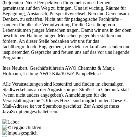
(be)deuten. Neue Perspektiven für gemeinsames Lernen“
gemeinsam auf den Weg zu bringen. Uns ist wichtig, Räume für
Begegnung, Austausch, Perspektivwechsel, Neu und Gemeinsam
Denken, zu schaffen. Nicht nur für pädagogische Fachkräfte -
sondern für alle, die Verantwortung für die Gestaltung von
Lebensräumen junger Menschen tragen. Damit wir uns in der oben
beschrieben Haltung jungen Menschen gegenüber stärken und
fördern. An dieser Stelle bedanken wir uns für das
fachübergreifende Engagement, die vielen zukunftsweisenden und
inspirierenden Gespräche und freuen uns auf das vor uns liegende
Programm.
Ines Neubert, Geschäftsführerin AWO Chemnitz & Manja
Hofmann, Leitung AWO Kita/KiFaZ PampelMuse
Alle Veranstaltungen sind kostenfrei und finden im ehemaligen
Stadtwerkehaus an der Augustusburger Straße 1 in Chemnitz statt
(wenn nicht anders angegeben). Anmeldungen für die
Veranstaltungsreihe "Offenes Herz" sind möglich unter:
Diese E-
Mail-Adresse ist vor Spambots geschützt! Zur Anzeige muss
JavaScript eingeschaltet sein.
.