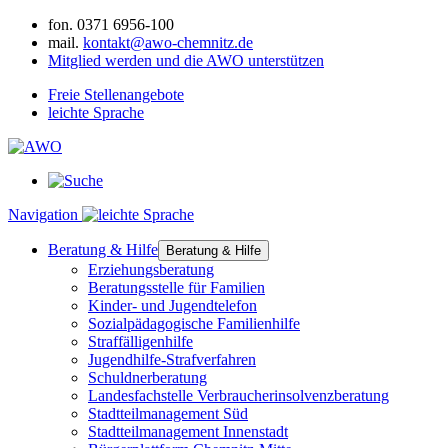
fon.
0371 6956-100
mail.
kontakt@awo-chemnitz.de
Mitglied werden und die AWO unterstützen
Freie Stellenangebote
leichte Sprache
Navigation
Beratung & Hilfe
Beratung & Hilfe
Erziehungsberatung
Beratungsstelle für Familien
Kinder- und Jugendtelefon
Sozialpädagogische Familienhilfe
Straffälligenhilfe
Jugendhilfe-Strafverfahren
Schuldnerberatung
Landesfachstelle Verbraucherinsolvenzberatung
Stadtteilmanagement Süd
Stadtteilmanagement Innenstadt