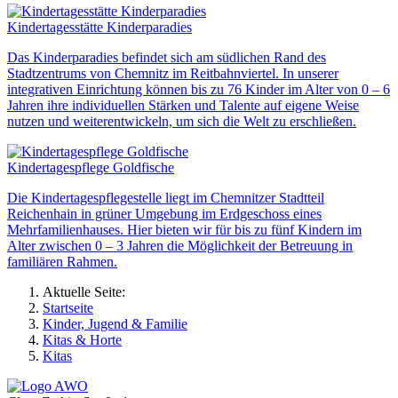
Kindertagesstätte Kinderparadies
Das Kinderparadies befindet sich am südlichen Rand des
Stadtzentrums von Chemnitz im Reitbahnviertel. In unserer
integrativen Einrichtung können bis zu 76 Kinder im Alter von 0 – 6
Jahren ihre individuellen Stärken und Talente auf eigene Weise
nutzen und weiterentwickeln, um sich die Welt zu erschließen.
Kindertagespflege Goldfische
Die Kindertagespflegestelle liegt im Chemnitzer Stadtteil
Reichenhain in grüner Umgebung im Erdgeschoss eines
Mehrfamilienhauses. Hier bieten wir für bis zu fünf Kindern im
Alter zwischen 0 – 3 Jahren die Möglichkeit der Betreuung in
familiären Rahmen.
Aktuelle Seite:
Startseite
Kinder, Jugend & Familie
Kitas & Horte
Kitas