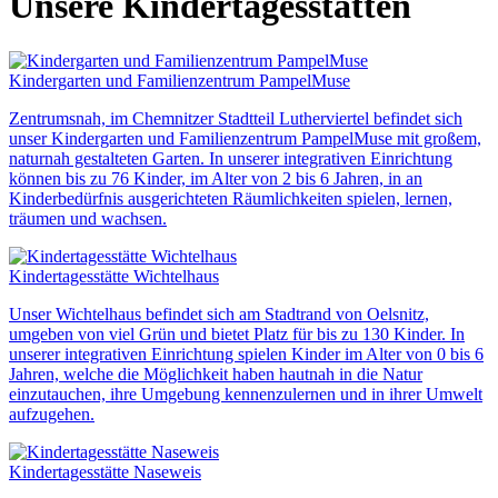
Unsere Kindertagesstätten
Kindergarten und Familienzentrum PampelMuse
Zentrumsnah, im Chemnitzer Stadtteil Lutherviertel befindet sich
unser Kindergarten und Familienzentrum PampelMuse mit großem,
naturnah gestalteten Garten. In unserer integrativen Einrichtung
können bis zu 76 Kinder, im Alter von 2 bis 6 Jahren, in an
Kinderbedürfnis ausgerichteten Räumlichkeiten spielen, lernen,
träumen und wachsen.
Kindertagesstätte Wichtelhaus
Unser Wichtelhaus befindet sich am Stadtrand von Oelsnitz,
umgeben von viel Grün und bietet Platz für bis zu 130 Kinder. In
unserer integrativen Einrichtung spielen Kinder im Alter von 0 bis 6
Jahren, welche die Möglichkeit haben hautnah in die Natur
einzutauchen, ihre Umgebung kennenzulernen und in ihrer Umwelt
aufzugehen.
Kindertagesstätte Naseweis