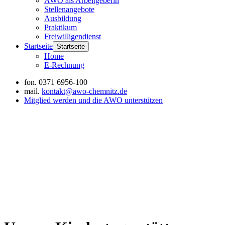
AWO als Arbeitgeberin
Stellenangebote
Ausbildung
Praktikum
Freiwilligendienst
Startseite
Startseite
Home
E-Rechnung
fon.
0371 6956-100
mail.
kontakt@awo-chemnitz.de
Mitglied werden und die AWO unterstützen