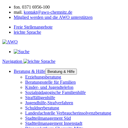
fon.
0371 6956-100
mail.
kontakt@awo-chemnitz.de
Mitglied werden und die AWO unterstützen
Freie Stellenangebote
leichte Sprache
Navigation
Beratung & Hilfe
Beratung & Hilfe
Erziehungsberatung
Beratungsstelle für Familien
Kinder- und Jugendtelefon
Sozialpädagogische Familienhilfe
Straffälligenhilfe
Jugendhilfe-Strafverfahren
Schuldnerberatung
Landesfachstelle Verbraucherinsolvenzberatung
Stadtteilmanagement Süd
Stadtteilmanagement Innenstadt